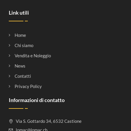
Link utili
Home
Chi siamo
Vendita e Noleggio
News
Contatti
Privacy Policy
Informazioni di contatto
Via S. Gottardo 34, 6532 Castione
lomac@lomac.ch