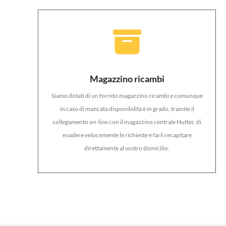
Magazzino ricambi
Siamo dotati di un fornito magazzino ricambi e comunque
in caso di mancata disponibilità è in grado, tramite il
collegamento on-line con il magazzino centrale Hutter, di
evadere velocemente le richieste e farli recapitare
direttamente al vostro domicilio.