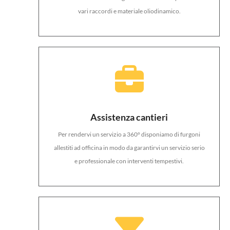
vari raccordi e materiale oliodinamico.
Assistenza cantieri
Per rendervi un servizio a 360° disponiamo di furgoni
allestiti ad officina in modo da garantirvi un servizio serio
e professionale con interventi tempestivi.