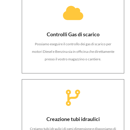
Controlli Gas di scarico
Possiamo eseguire il controllo dei gas di scarico per
motori Diesel e Benzina sia in officina che direttamente
presso il vostro magazzino o cantiere.
Creazione tubi idraulici
Creiamo tubi idraulici di ogni dimensione e disponiamo di