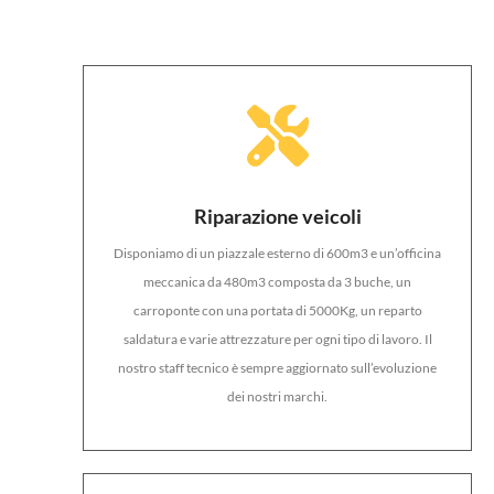
Riparazione veicoli
Disponiamo di un piazzale esterno di 600m3 e un’officina
meccanica da 480m3 composta da 3 buche, un
carroponte con una portata di 5000Kg, un reparto
saldatura e varie attrezzature per ogni tipo di lavoro. Il
nostro staff tecnico è sempre aggiornato sull’evoluzione
dei nostri marchi.