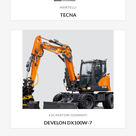
MARTELLI
TECNA
ESCAVATORI GOMMATI
DEVELON DX100W-7