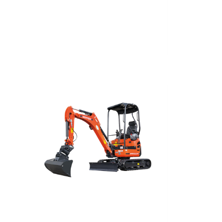
Nuovo
2023
Elettrico
1'120
Kg