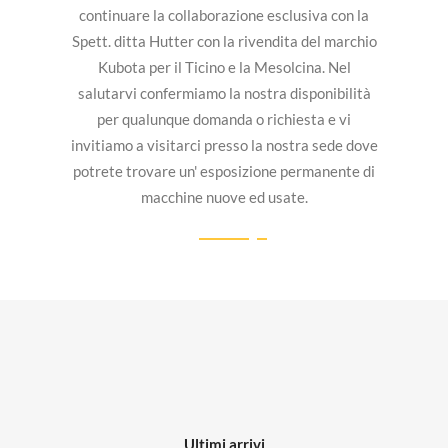
continuare la collaborazione esclusiva con la
Spett. ditta Hutter con la rivendita del marchio
Kubota per il Ticino e la Mesolcina. Nel
salutarvi confermiamo la nostra disponibilità
per qualunque domanda o richiesta e vi
invitiamo a visitarci presso la nostra sede dove
potrete trovare un' esposizione permanente di
macchine nuove ed usate.
Ultimi arrivi