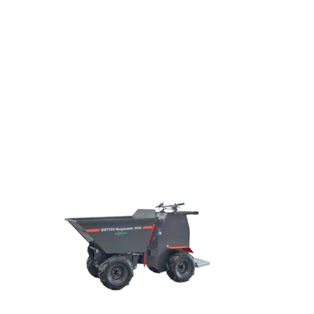
Nuovo
2023
Elettrico
240
Kg