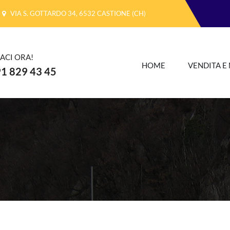
VIA S. GOTTARDO 34, 6532 CASTIONE (CH)
ACI ORA!
HOME
VENDITA E
1 829 43 45