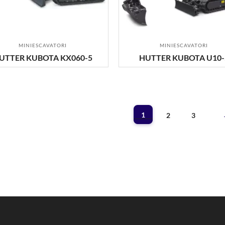
MINIESCAVATORI
MINIESCAVATORI
UTTER KUBOTA KX060-5
HUTTER KUBOTA U10-
1
2
3