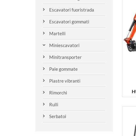
Escavatori fuoristrada
Escavatori gommati
Martelli
Miniescavatori
Minitransporter
Pale gommate
Piastre vibranti
H
Rimorchi
Rulli
Serbatoi