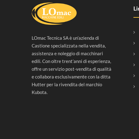
Li
LOmac Tecnica SA è un’azienda di
Castione specializzata nella vendita,
assistenza e noleggio di macchinari
edili. Con oltre trent’anni di esperienza,
offre un servizio post-vendita di qualità
e collabora esclusivamente con la ditta
Hutter per la rivendita del marchio
Kubota.