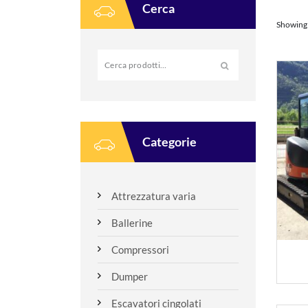
Cerca
Showing 
Cerca:
Categorie
Attrezzatura varia
Ballerine
Compressori
Dumper
Escavatori cingolati