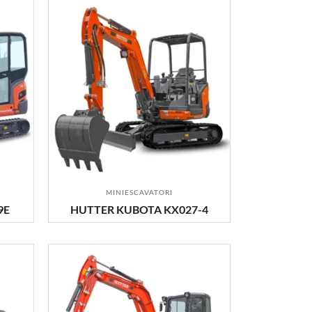
MINIESCAVATORI
9E
HUTTER KUBOTA KX027-4