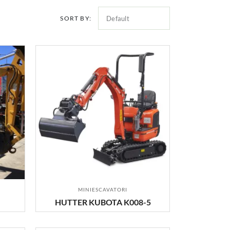
SORT BY:
MINIESCAVATORI
HUTTER KUBOTA K008-5