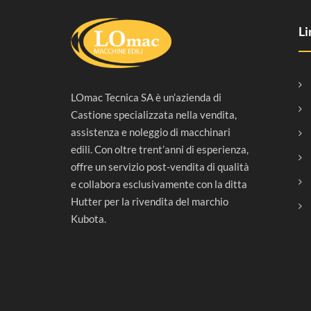
Li
LOmac Tecnica SA è un’azienda di
Castione specializzata nella vendita,
assistenza e noleggio di macchinari
edili. Con oltre trent’anni di esperienza,
offre un servizio post-vendita di qualità
e collabora esclusivamente con la ditta
Hutter per la rivendita del marchio
Kubota.