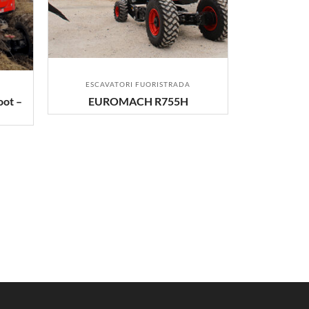
ESCAVATORI FUORISTRADA
ot –
EUROMACH R755H