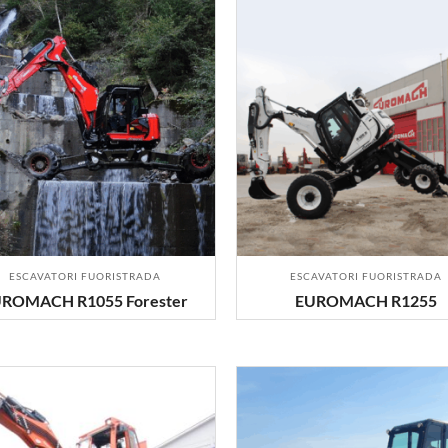
ESCAVATORI FUORISTRADA
ESCAVATORI FUORISTRADA
ROMACH R1055 Forester
EUROMACH R1255