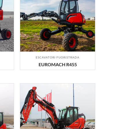
ESCAVATORI FUORISTRADA
EUROMACH R455