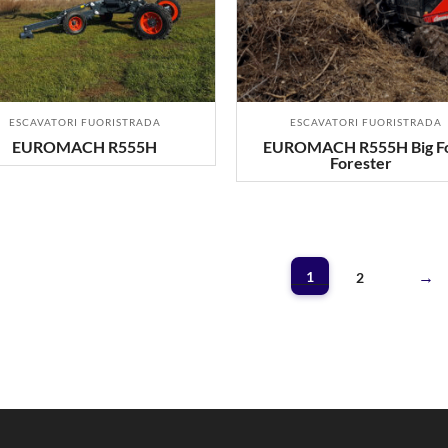
ESCAVATORI FUORISTRADA
ESCAVATORI FUORISTRADA
EUROMACH R555H
EUROMACH R555H Big Fo
Forester
1
2