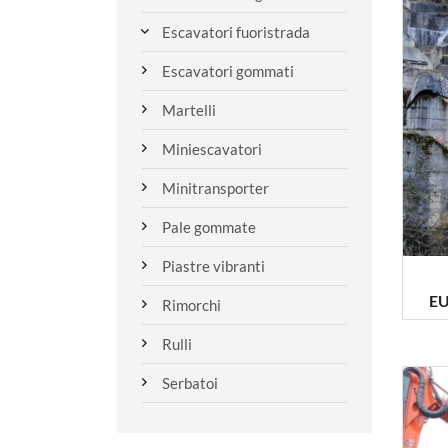
Escavatori fuoristrada
Escavatori gommati
Martelli
Miniescavatori
Minitransporter
Pale gommate
Piastre vibranti
EU
Rimorchi
Rulli
Serbatoi