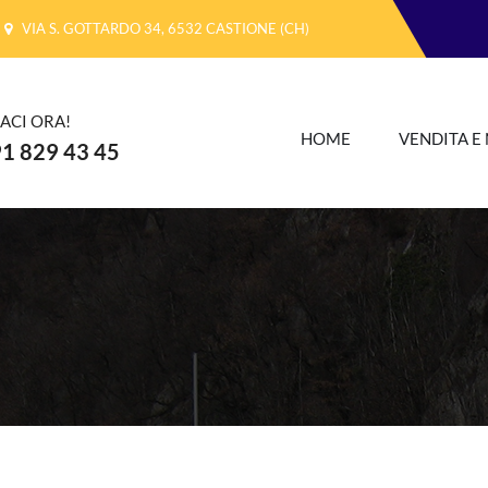
VIA S. GOTTARDO 34, 6532 CASTIONE (CH)
ACI ORA!
HOME
VENDITA E
1 829 43 45