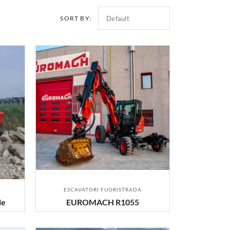
SORT BY:
ESCAVATORI FUORISTRADA
le
EUROMACH R1055