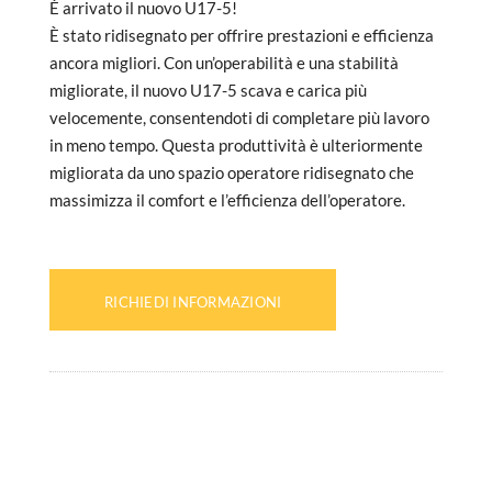
È arrivato il nuovo U17-5!
È stato ridisegnato per offrire prestazioni e efficienza
ancora migliori. Con un’operabilità e una stabilità
migliorate, il nuovo U17-5 scava e carica più
velocemente, consentendoti di completare più lavoro
in meno tempo. Questa produttività è ulteriormente
migliorata da uno spazio operatore ridisegnato che
massimizza il comfort e l’efficienza dell’operatore.
RICHIEDI INFORMAZIONI