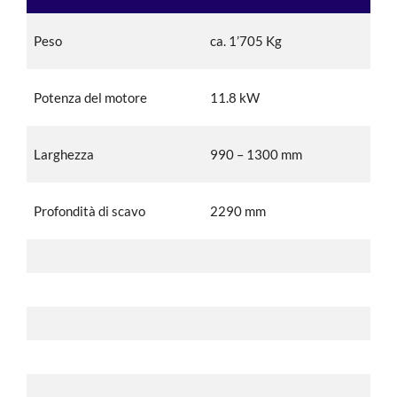
Peso
ca. 1’705 Kg
Potenza del motore
11.8 kW
Larghezza
990 – 1300 mm
Profondità di scavo
2290 mm