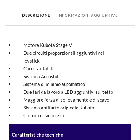
DESCRIZIONE
INFORMAZIONI AGGIUNTIVE
Motore Kubota Stage V
Due circuiti proporzionali aggiuntivi nei
joystick
Carro variabile
Sistema Autoshift
Sistema di minimo automatico
Due fari da lavoro a LED aggiuntivi sul tetto
Maggiore forza di sollevamento e di scavo
Sistema antifurto originale Kubota
Cintura di sicurezza
Caratteristiche tecniche