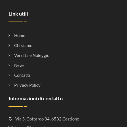
Link utili
Home
Chi siamo
Vendita e Noleggio
News
Contatti
Privacy Policy
Informazioni di contatto
Via S. Gottardo 34, 6532 Castione