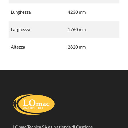
Lunghezza
4230 mm
Larghezza
1760 mm
Altezza
2820 mm
LOmac Tecnica SA è un’azienda di Castione