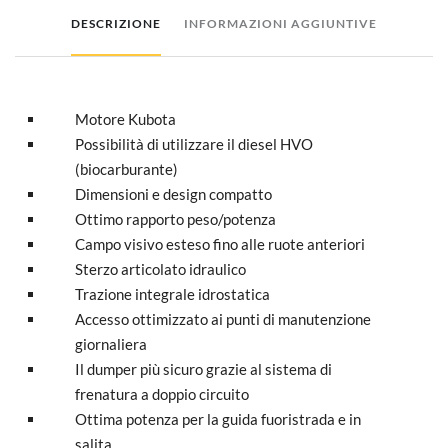
DESCRIZIONE
INFORMAZIONI AGGIUNTIVE
Motore Kubota
Possibilità di utilizzare il diesel HVO
(biocarburante)
Dimensioni e design compatto
Ottimo rapporto peso/potenza
Campo visivo esteso fino alle ruote anteriori
S
terzo articolato idraulico
T
razione integrale idrostatica
Accesso ottimizzato ai punti di manutenzione
giornaliera
Il dumper più sicuro grazie al sistema di
frenatura a doppio circuito
Ottima potenza per la guida fuoristrada e in
salita