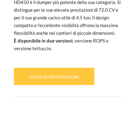
HD450 è il dumper più potente della sua categoria. Si
distingue per le sue elevate prestazioni di 72.0 CV e
per il suo grande carico utile di 4.5 ton. Il design
compatto e l‘eccellente visibilità offrono la massima
flessibilità anche nei cantieri di piccole dimensioni.
È disponibile in due versioni;
versione ROPS o
versione tettuccio.
RICHIEDI INFORMAZIONI