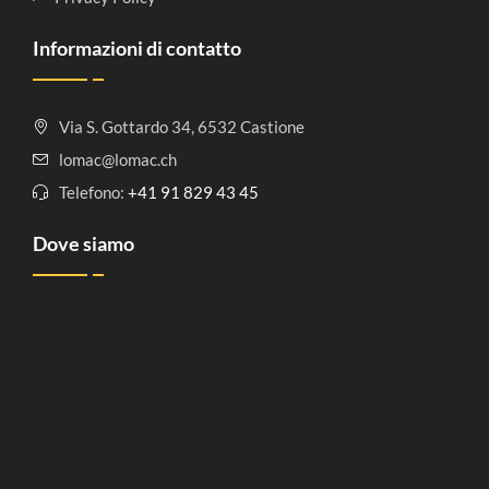
Informazioni di contatto
Via S. Gottardo 34, 6532 Castione
lomac@lomac.ch
Telefono:
+41 91 829 43 45
Dove siamo