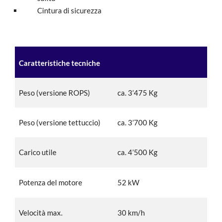
Cintura di sicurezza
Caratteristiche tecniche
Peso (versione ROPS)
ca. 3’475 Kg
Peso (versione tettuccio)
ca. 3’700 Kg
Carico utile
ca. 4’500 Kg
Potenza del motore
52 kW
Velocità max.
30 km/h