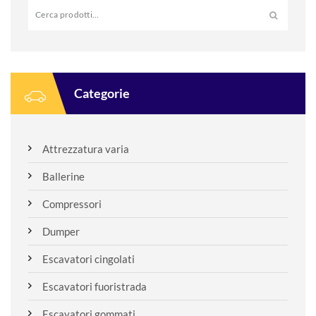
Cerca:
Categorie
Attrezzatura varia
Ballerine
Compressori
Dumper
Escavatori cingolati
Escavatori fuoristrada
Escavatori gommati