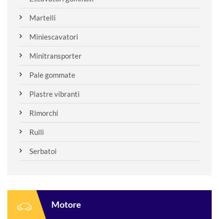
Martelli
Miniescavatori
Minitransporter
Pale gommate
Piastre vibranti
Rimorchi
Rulli
Serbatoi
Motore