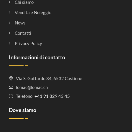
Chi siamo
Vendita e Noleggio
News
Contatti
Privacy Policy
Informazioni di contatto
Via S. Gottardo 34, 6532 Castione
lomac@lomac.ch
Telefono:
+41 91 829 43 45
Dove siamo