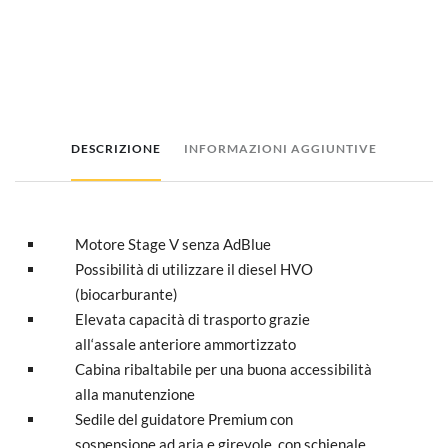
DESCRIZIONE
INFORMAZIONI AGGIUNTIVE
Motore Stage V senza AdBlue
Possibilità di utilizzare il diesel HVO
(biocarburante)
Elevata capacità di trasporto grazie
all‘assale anteriore ammortizzato
Cabina ribaltabile per una buona accessibilità
alla manutenzione
Sedile del guidatore Premium con
sospensione ad aria e girevole, con schienale